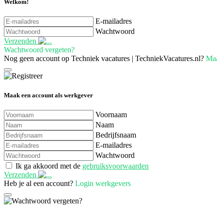
Welkom!
E-mailadres
Wachtwoord
Verzenden
Wachtwoord vergeten?
Nog geen account op Techniek vacatures | TechniekVacatures.nl?
Maa
Maak een account als werkgever
Voornaam
Naam
Bedrijfsnaam
E-mailadres
Wachtwoord
Ik ga akkoord met de
gebruiksvoorwaarden
Verzenden
Heb je al een account?
Login werkgevers