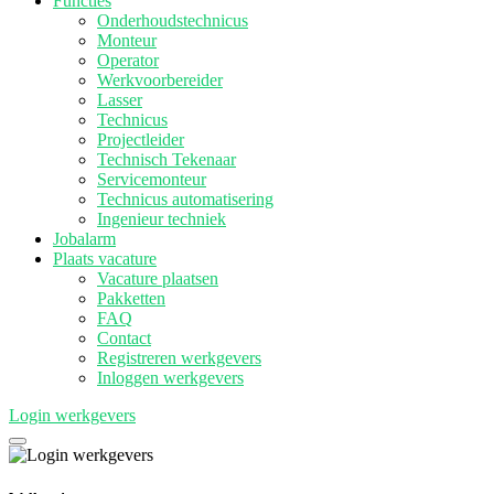
Functies
Onderhoudstechnicus
Monteur
Operator
Werkvoorbereider
Lasser
Technicus
Projectleider
Technisch Tekenaar
Servicemonteur
Technicus automatisering
Ingenieur techniek
Jobalarm
Plaats vacature
Vacature plaatsen
Pakketten
FAQ
Contact
Registreren werkgevers
Inloggen werkgevers
Login werkgevers