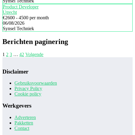
Synsel Techniek
Product Developer
Utrecht
€2600 - 4500 per month
06/08/2026
Synsel Techniek
Berichten paginering
1
2
3
…
42
Volgende
Disclaimer
Gebruiksvoorwaarden
Privacy Policy
Cookie policy
Werkgevers
Adverteren
Pakketten
Contact