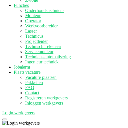
Zwolle
Functies
Onderhoudstechnicus
Monteur
Operator
Werkvoorbereider
Lasser
Technicus
Projectleider
Technisch Tekenaar
Servicemonteur
Technicus automatisering
Ingenieur techniek
Jobalarm
Plaats vacature
Vacature plaatsen
Pakketten
FAQ
Contact
Registreren werkgevers
Inloggen werkgevers
Login werkgevers