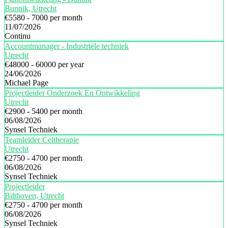
Bunnik, Utrecht
€5580 - 7000 per month
11/07/2026
Continu
Accountmanager - Industriële techniek
Utrecht
€48000 - 60000 per year
24/06/2026
Michael Page
Projectleider Onderzoek En Ontwikkeling
Utrecht
€2900 - 5400 per month
06/08/2026
Synsel Techniek
Teamleider Celtherapie
Utrecht
€2750 - 4700 per month
06/08/2026
Synsel Techniek
Projectleider
Bilthoven, Utrecht
€2750 - 4700 per month
06/08/2026
Synsel Techniek