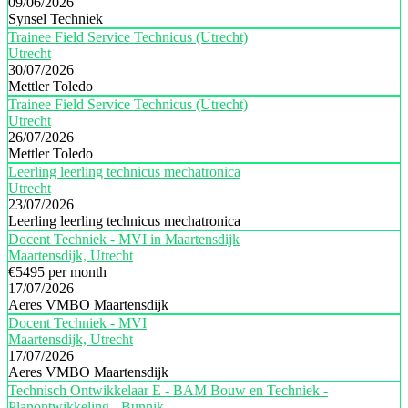
09/06/2026
Synsel Techniek
Trainee Field Service Technicus (Utrecht)
Utrecht
30/07/2026
Mettler Toledo
Trainee Field Service Technicus (Utrecht)
Utrecht
26/07/2026
Mettler Toledo
Leerling leerling technicus mechatronica
Utrecht
23/07/2026
Leerling leerling technicus mechatronica
Docent Techniek - MVI in Maartensdijk
Maartensdijk, Utrecht
€5495 per month
17/07/2026
Aeres VMBO Maartensdijk
Docent Techniek - MVI
Maartensdijk, Utrecht
17/07/2026
Aeres VMBO Maartensdijk
Technisch Ontwikkelaar E - BAM Bouw en Techniek -
Planontwikkeling - Bunnik